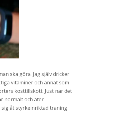
man ska göra. Jag själv dricker
viktiga vitaminer och annat som
rters kosttillskott. Just när det
ar normalt och äter
sig åt styrkeinriktad träning