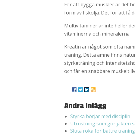
För att bygga muskler är det bra 
form av fiskolja. Det för att f
Multivitaminer är inte heller det
vitaminerna och mineralerna.
Kreatin är något som ofta nämns
träning. Detta ämne finns natu
styrketräning och intensitetshö
och får en snabbare muskeltillv
Andra inlägg
Styrka börjar med disciplin
Utrustning som gör jakten s
Sluta röka för bättre träning