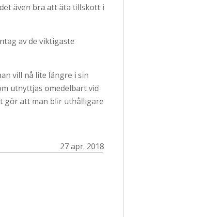
et även bra att äta tillskott i
intag av de viktigaste
vill nå lite längre i sin
om utnyttjas omedelbart vid
 gör att man blir uthålligare
27 apr. 2018