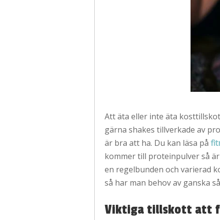
Att äta eller inte äta kosttills
gärna shakes tillverkade av prot
är bra att ha. Du kan läsa på
fi
kommer till proteinpulver så är
en regelbunden och varierad kos
så har man behov av ganska så
Viktiga tillskott att f