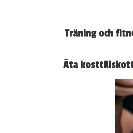
Träning och fitn
Äta kosttillskot