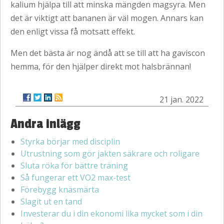
kalium hjälpa till att minska mängden magsyra. Men
det är viktigt att bananen är väl mogen. Annars kan
den enligt vissa få motsatt effekt.
Men det bästa är nog ändå att se till att ha gaviscon
hemma, för den hjälper direkt mot halsbrännan!
21 jan. 2022
Andra inlägg
Styrka börjar med disciplin
Utrustning som gör jakten säkrare och roligare
Sluta röka för bättre träning
Så fungerar ett VO2 max-test
Förebygg knäsmärta
Slagit ut en tand
Investerar du i din ekonomi lika mycket som i din