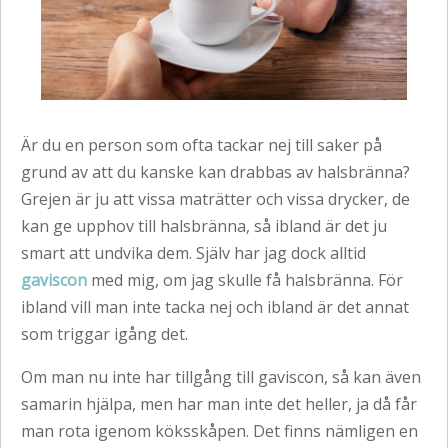
Är du en person som ofta tackar nej till saker på
grund av att du kanske kan drabbas av halsbränna?
Grejen är ju att vissa maträtter och vissa drycker, de
kan ge upphov till halsbränna, så ibland är det ju
smart att undvika dem. Själv har jag dock alltid
gaviscon
med mig, om jag skulle få halsbränna. För
ibland vill man inte tacka nej och ibland är det annat
som triggar igång det.
Om man nu inte har tillgång till gaviscon, så kan även
samarin hjälpa, men har man inte det heller, ja då får
man rota igenom köksskåpen. Det finns nämligen en