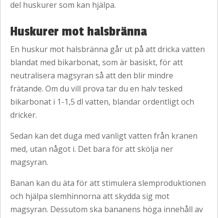
del huskurer som kan hjälpa.
Huskurer mot halsbränna
En huskur mot halsbränna går ut på att dricka vatten
blandat med bikarbonat, som är basiskt, för att
neutralisera magsyran så att den blir mindre
frätande. Om du vill prova tar du en halv tesked
bikarbonat i 1-1,5 dl vatten, blandar ordentligt och
dricker.
Sedan kan det duga med vanligt vatten från kranen
med, utan något i. Det bara för att skölja ner
magsyran.
Banan kan du äta för att stimulera slemproduktionen
och hjälpa slemhinnorna att skydda sig mot
magsyran. Dessutom ska bananens höga innehåll av