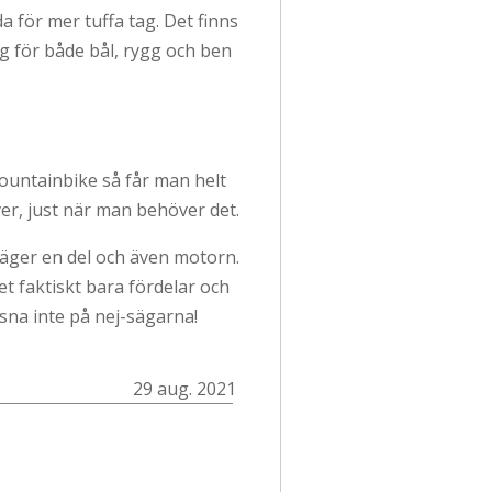
a för mer tuffa tag. Det finns
ng för både bål, rygg och ben
mountainbike så får man helt
över, just när man behöver det.
 väger en del och även motorn.
et faktiskt bara fördelar och
yssna inte på nej-sägarna!
29 aug. 2021