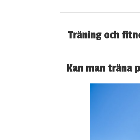
Träning och fitn
Kan man träna p