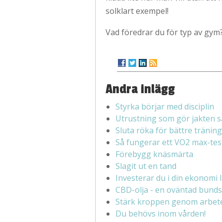
solklart exempel!
Vad föredrar du för typ av gym
Andra inlägg
Styrka börjar med disciplin
Utrustning som gör jakten s
Sluta röka för bättre träning
Så fungerar ett VO2 max-tes
Förebygg knäsmärta
Slagit ut en tand
Investerar du i din ekonomi l
CBD-olja - en oväntad bunds
Stärk kroppen genom arbete 
Du behövs inom vården!