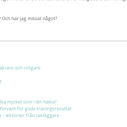
? Och har jag missat något?
äkrare och roligare
t
ika mycket som i din hälsa?
förvant för goda träningsresultat
- lektioner från takläggare