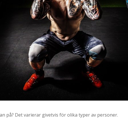
 på? Det varierar givetvis för olika typer av personer.