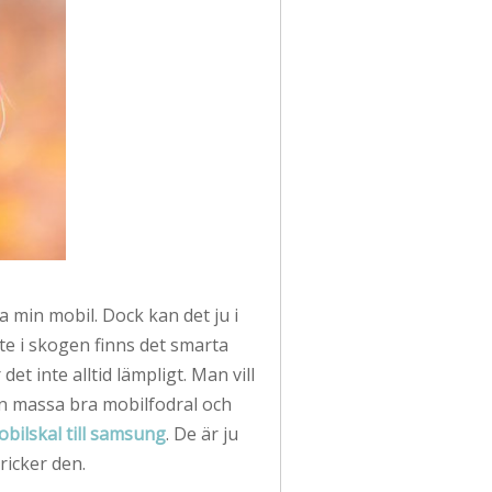
ia min mobil. Dock kan det ju i
te i skogen finns det smarta
t inte alltid lämpligt. Man vill
en massa bra mobilfodral och
bilskal till samsung
. De är ju
ricker den.