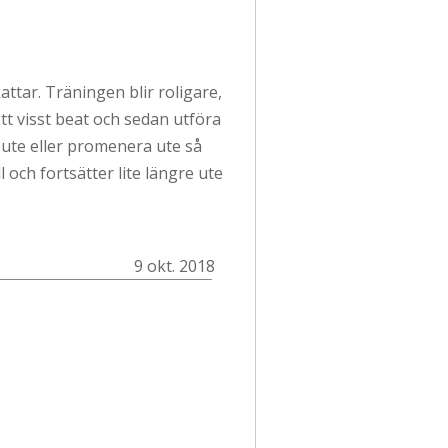
attar. Träningen blir roligare,
tt visst beat och sedan utföra
 ute eller promenera ute så
l och fortsätter lite längre ute
9 okt. 2018