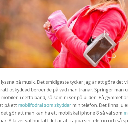
a lyssna på musik. Det smidigaste tycker jag är att göra det v
är rätt oskyddad beroende på vad man tränar. Springer man u
obilen i detta band, så som ni ser på bilden. På gymmet är de
at på ett
mobilfodral som skyddar
min telefon. Det finns ju 
å det gör att man kan ha ett mobilskal iphone 8 så väl som
mo
r. Alla vet väl hur lätt det är att tappa sin telefon och så sp