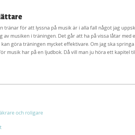
lättare
tränar för att lyssna på musik är i alla fall något jag uppsk
 av musiken i träningen. Det går att ha på vissa låtar med e
t kan göra träningen mycket effektivare. Om jag ska springa
för musik har på en ljudbok. Då vill man ju höra ett kapitel til
äkrare och roligare
t