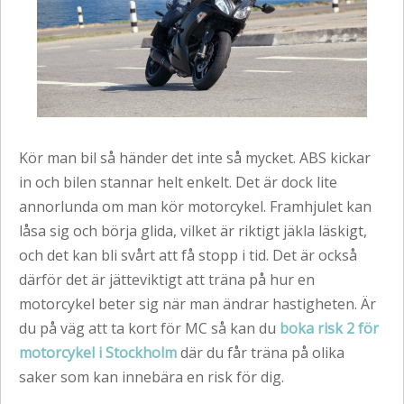
Kör man bil så händer det inte så mycket. ABS kickar
in och bilen stannar helt enkelt. Det är dock lite
annorlunda om man kör motorcykel. Framhjulet kan
låsa sig och börja glida, vilket är riktigt jäkla läskigt,
och det kan bli svårt att få stopp i tid. Det är också
därför det är jätteviktigt att träna på hur en
motorcykel beter sig när man ändrar hastigheten. Är
du på väg att ta kort för MC så kan du
boka risk 2 för
motorcykel i Stockholm
där du får träna på olika
saker som kan innebära en risk för dig.