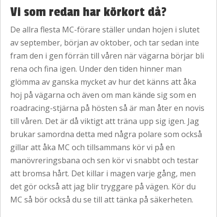
Vi som redan har körkort då?
De allra flesta MC-förare ställer undan hojen i slutet
av september, början av oktober, och tar sedan inte
fram den i gen förrän till våren när vägarna börjar bli
rena och fina igen. Under den tiden hinner man
glömma av ganska mycket av hur det känns att åka
hoj på vägarna och även om man kände sig som en
roadracing-stjärna på hösten så är man åter en novis
till våren. Det är då viktigt att träna upp sig igen. Jag
brukar samordna detta med några polare som också
gillar att åka MC och tillsammans kör vi på en
manövreringsbana och sen kör vi snabbt och testar
att bromsa hårt. Det killar i magen varje gång, men
det gör också att jag blir tryggare på vägen. Kör du
MC så bör också du se till att tänka på säkerheten.