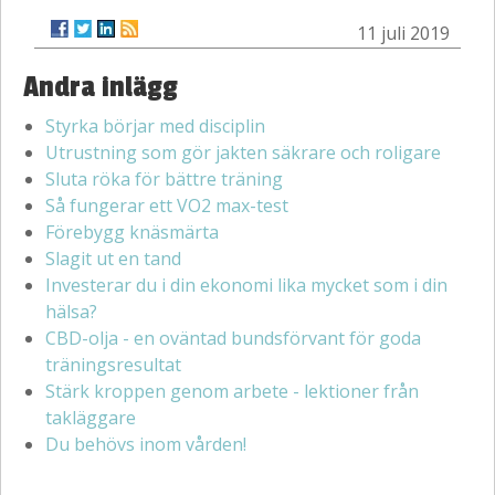
11 juli 2019
Andra inlägg
Styrka börjar med disciplin
Utrustning som gör jakten säkrare och roligare
Sluta röka för bättre träning
Så fungerar ett VO2 max-test
Förebygg knäsmärta
Slagit ut en tand
Investerar du i din ekonomi lika mycket som i din
hälsa?
CBD-olja - en oväntad bundsförvant för goda
träningsresultat
Stärk kroppen genom arbete - lektioner från
takläggare
Du behövs inom vården!