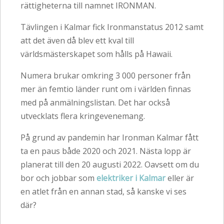
rättigheterna till namnet IRONMAN.
Tävlingen i Kalmar fick Ironmanstatus 2012 samt
att det även då blev ett kval till
världsmästerskapet som hålls på Hawaii.
Numera brukar omkring 3 000 personer från
mer än femtio länder runt om i världen finnas
med på anmälningslistan. Det har också
utvecklats flera kringevenemang.
På grund av pandemin har Ironman Kalmar fått
ta en paus både 2020 och 2021. Nästa lopp är
planerat till den 20 augusti 2022. Oavsett om du
bor och jobbar som
elektriker i Kalmar
eller är
en atlet från en annan stad, så kanske vi ses
där?