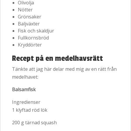
Olivolja
Nötter
Grönsaker
Baljväxter
Fisk och skaldjur
Fullkornsbröd
Kryddörter
Recept på en medelhavsrätt
Tänkte att jag här delar med mig av en rätt från
medelhavet:
Balsamfisk
Ingredienser
1 klyftad röd lök
200 g tärnad squash