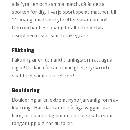
alla fyra i en och samma match, då är detta
sporten för dig. I varje sport spelas matchen till
21 poäng, med servbyte efter varannan boll.
Den om har flest poäng totalt efter de fyra
disciplinerna står som totalsegrare.
Fäktning
Fäktning är en utmärkt träningsform att ägna
dig åt! Du kan då träna smidighet, styrka och
snabbhet samt dina reflexer!
Bouldering
Bouldering är en extremt nybörjarvänlig form av
klättring. Här klättrar du på låga väggar utan
linor, och under dig har du en tjock matta som
fångar upp dig när du faller.