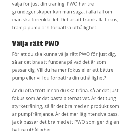
välja för just din träning. PWO har tre
grundegenskaper kan man säga, i alla fall om
man ska förenkla det. Det är att framkalla fokus,
främja pump och förbättra uthållighet.
Välja rätt PWO
För att du ska kunna välja rätt PWO för just dig,
så är det bra att fundera på vad det är som
passar dig. Vill du ha mer fokus eller ett bättre
pump eller vill du förbättra din uthållighet?
Är du ofta trött innan du ska träna, så är det just
fokus som är det bästa alternativet. Är det tung
styrketräning, så är det bra med en produkt som
är pumpfrämjande. Är det mer lågintensiva pass,
ja då passar det bra med ett PWO som ger dig en
bättre uthållighet.