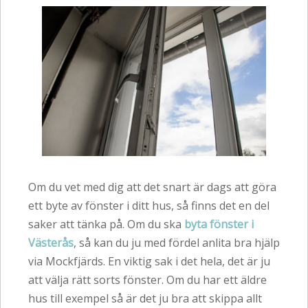
Om du vet med dig att det snart är dags att göra
ett byte av fönster i ditt hus, så finns det en del
saker att tänka på. Om du ska
byta fönster i
Västerås
, så kan du ju med fördel anlita bra hjälp
via Mockfjärds. En viktig sak i det hela, det är ju
att välja rätt sorts fönster. Om du har ett äldre
hus till exempel så är det ju bra att skippa allt