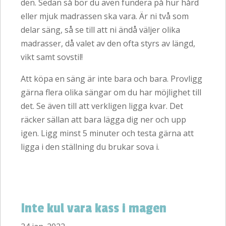
den. Sedan så bör du även fundera på hur hård
eller mjuk madrassen ska vara. Är ni två som
delar säng, så se till att ni ändå väljer olika
madrasser, då valet av den ofta styrs av längd,
vikt samt sovstil!
Att köpa en säng är inte bara och bara. Provligg
gärna flera olika sängar om du har möjlighet till
det. Se även till att verkligen ligga kvar. Det
räcker sällan att bara lägga dig ner och upp
igen. Ligg minst 5 minuter och testa gärna att
ligga i den ställning du brukar sova i.
Inte kul vara kass i magen