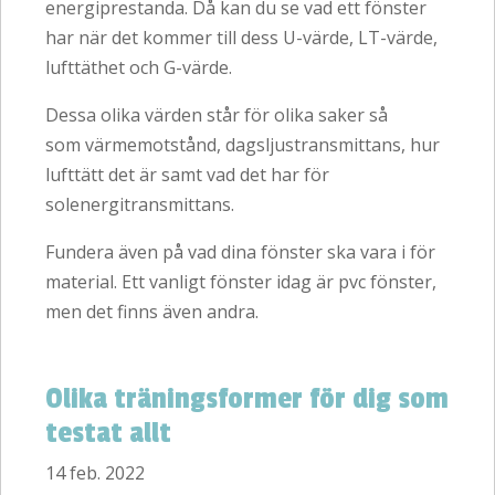
energiprestanda. Då kan du se vad ett fönster
har när det kommer till dess U-värde, LT-värde,
lufttäthet och G-värde.
Dessa olika värden står för olika saker så
som värmemotstånd, dagsljustransmittans, hur
lufttätt det är samt vad det har för
solenergitransmittans.
Fundera även på vad dina fönster ska vara i för
material. Ett vanligt fönster idag är pvc fönster,
men det finns även andra.
Olika träningsformer för dig som
testat allt
14 feb. 2022