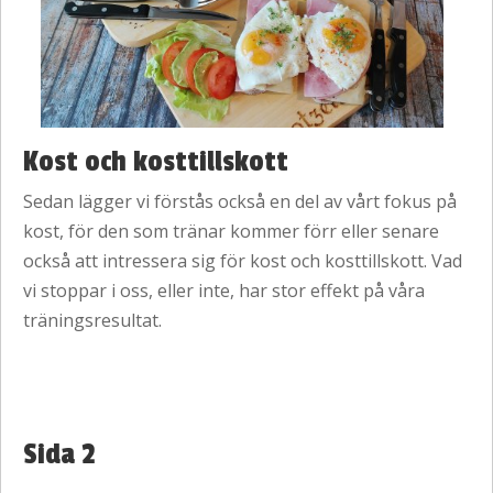
Kost och kosttillskott
Sedan lägger vi förstås också en del av vårt fokus på
kost, för den som tränar kommer förr eller senare
också att intressera sig för kost och kosttillskott. Vad
vi stoppar i oss, eller inte, har stor effekt på våra
träningsresultat.
Sida 2