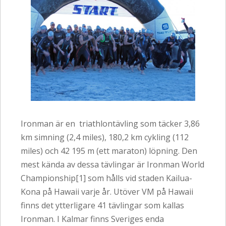
Ironman är en triathlontävling som täcker 3,86
km simning (2,4 miles), 180,2 km cykling (112
miles) och 42 195 m (ett maraton) löpning. Den
mest kända av dessa tävlingar är Ironman World
Championship[1] som hålls vid staden Kailua-
Kona på Hawaii varje år. Utöver VM på Hawaii
finns det ytterligare 41 tävlingar som kallas
Ironman. I Kalmar finns Sveriges enda