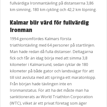
fullvärdiga Ironmantävling på distanserna 3,86
km simning, 180 km cykling och 42,2 km löpning.
Kalmar blir värd för fullvärdig
Ironman
1994 genomfördes Kalmars första
triathlontävling med 64 personer på startlinjen.
Man hade redan då fulla distanser. Deltagarna
fick och får än idag börja med att simma 3,8
kilometer i Kalmarsund, sedan cyklar de 180
kilometer på både gator och landsvägar för att
till sist avsluta med att springa ett maratonlopp.
Från början hade tävlingen inte en
Ironmanstatus. För att ha det måste man ha
sanktionerats av World Triathlon Corporation
(WTC), vilket är ett privat företag som äger