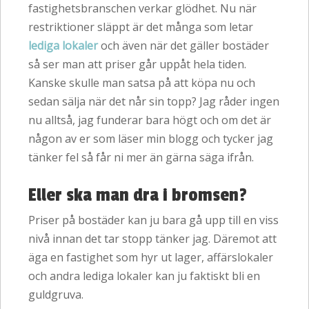
fastighetsbranschen verkar glödhet. Nu när
restriktioner släppt är det många som letar
lediga lokaler
och även när det gäller bostäder
så ser man att priser går uppåt hela tiden.
Kanske skulle man satsa på att köpa nu och
sedan sälja när det når sin topp? Jag råder ingen
nu alltså, jag funderar bara högt och om det är
någon av er som läser min blogg och tycker jag
tänker fel så får ni mer än gärna säga ifrån.
Eller ska man dra i bromsen?
Priser på bostäder kan ju bara gå upp till en viss
nivå innan det tar stopp tänker jag. Däremot att
äga en fastighet som hyr ut lager, affärslokaler
och andra lediga lokaler kan ju faktiskt bli en
guldgruva.