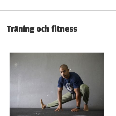
Träning och fitness