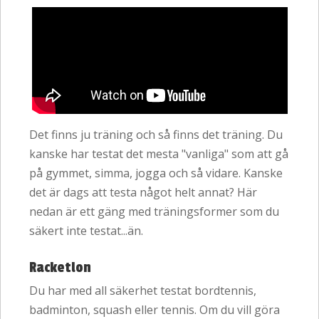
Det finns ju träning och så finns det träning. Du
kanske har testat det mesta "vanliga" som att gå
på gymmet, simma, jogga och så vidare. Kanske
det är dags att testa något helt annat? Här
nedan är ett gäng med träningsformer som du
säkert inte testat...än.
Racketlon
Du har med all säkerhet testat bordtennis,
badminton, squash eller tennis. Om du vill göra