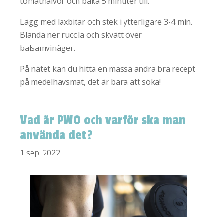
tomathalvor och baka 5 minuter till.
Lägg med laxbitar och stek i ytterligare 3-4 min.
Blanda ner rucola och skvätt över
balsamvinäger.
På nätet kan du hitta en massa andra bra recept
på medelhavsmat, det är bara att söka!
Vad är PWO och varför ska man
använda det?
1 sep. 2022