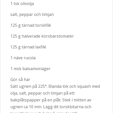
1 tsk olivolja
salt, peppar och timjan
125 g tärnad torskfilé
125 g halverade körsbärstomater
125 g tärnad laxfilé
1 näve rucola
1 msk balsamvinäger
Gör så här
Sätt ugnen på 225°. Blanda lök och squash med
olja, salt, peppar och timjan på ett
bakplåtspapper på en plåt. Stek i mitten av
ugnen ca 10 min. Lägg dit torskbitarna och