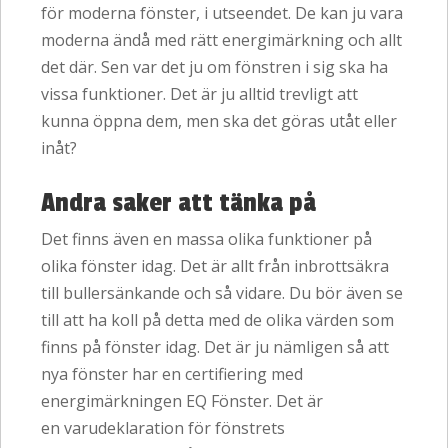
för moderna fönster, i utseendet. De kan ju vara
moderna ändå med rätt energimärkning och allt
det där. Sen var det ju om fönstren i sig ska ha
vissa funktioner. Det är ju alltid trevligt att
kunna öppna dem, men ska det göras utåt eller
inåt?
Andra saker att tänka på
Det finns även en massa olika funktioner på
olika fönster idag. Det är allt från inbrottsäkra
till bullersänkande och så vidare. Du bör även se
till att ha koll på detta med de olika värden som
finns på fönster idag. Det är ju nämligen så att
nya fönster har en certifiering med
energimärkningen EQ Fönster. Det är
en varudeklaration för fönstrets