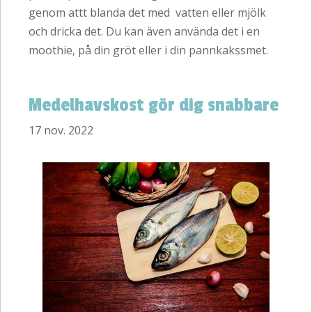
genom attt blanda det med vatten eller mjölk
och dricka det. Du kan även använda det i en
moothie, på din gröt eller i din pannkakssmet.
Medelhavskost gör dig snabbare
17 nov. 2022